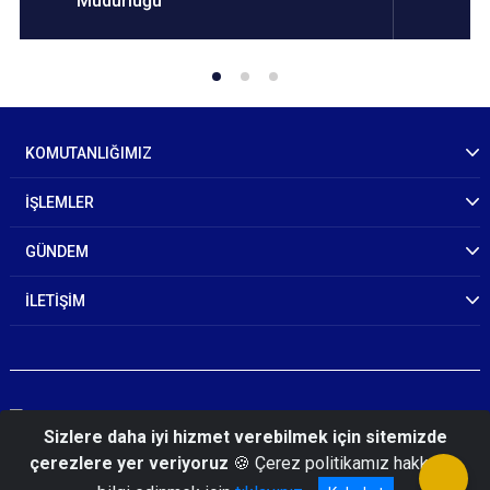
Müdürlüğü
KOMUTANLIĞIMIZ
İŞLEMLER
GÜNDEM
İLETİŞİM
Sizlere daha iyi hizmet verebilmek için sitemizde
çerezlere yer veriyoruz
🍪 Çerez politikamız hakkında
© 2026 Sivas İl Jandarma Komutanlığı