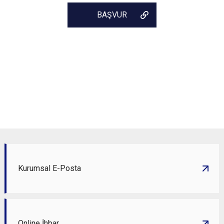
BAŞVUR
Kurumsal E-Posta
Online İhbar